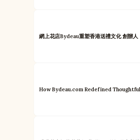
網上花店Bydeau重塑香港送禮文化 創辦
How Bydeau.com Redefined Thoughtful 