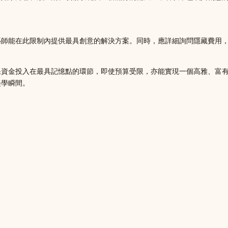
藝師能在此限制內提供最具創意的解決方案。同時，應詳細詢問隱藏費用
保資金投入在最具記憶點的環節，即使預算受限，亦能實現一個高雅、富
美學瞬間。