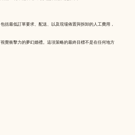
，包括最低訂單要求、配送、以及現場佈置與拆卸的人工費用，
有視覺衝擊力的夢幻婚禮。這項策略的最終目標不是在任何地方