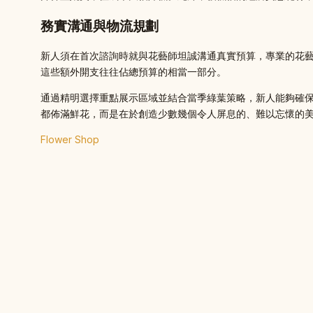
務實溝通與物流規劃
新人須在首次諮詢時就與花藝師坦誠溝通真實預算，專業的花
這些額外開支往往佔總預算的相當一部分。
通過精明選擇重點展示區域並結合當季綠葉策略，新人能夠確
都佈滿鮮花，而是在於創造少數幾個令人屏息的、難以忘懷的
Flower Shop