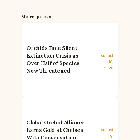
More posts
Orchids Face Silent
Extinction Crisis as
August
10,
Over Half of Species
2026
Now Threatened
Global Orchid Alliance
Earns Gold at Chelsea
August
9,
With Conservation