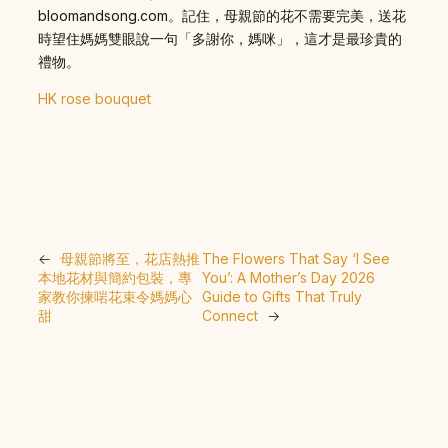
bloomandsong.com。記住，母親節的花不需要完美，送花
時望住媽媽雙眼說一句「多謝你，媽咪」，這才是最珍貴的
禮物。
HK rose bouquet
←
母親節將至，花店熱推
The Flowers That Say ‘I See
本地花材與簡約包裝，專
You’: A Mother’s Day 2026
家教你揀啱花束令媽媽心
Guide to Gifts That Truly
甜
Connect
→